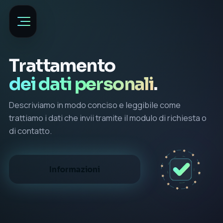
Trattamento
dei dati personali
.
Descriviamo in modo conciso e leggibile come
trattiamo i dati che invii tramite il modulo di richiesta o
di contatto.
Informazioni