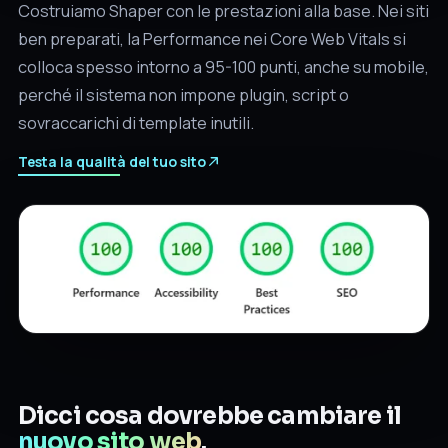
Costruiamo Shaper con le prestazioni alla base. Nei siti
ben preparati, la Performance nei Core Web Vitals si
colloca spesso intorno a 95-100 punti, anche su mobile,
perché il sistema non impone plugin, script o
sovraccarichi di template inutili.
Testa la qualità del tuo sito
Dicci cosa dovrebbe cambiare il
nuovo sito web
.