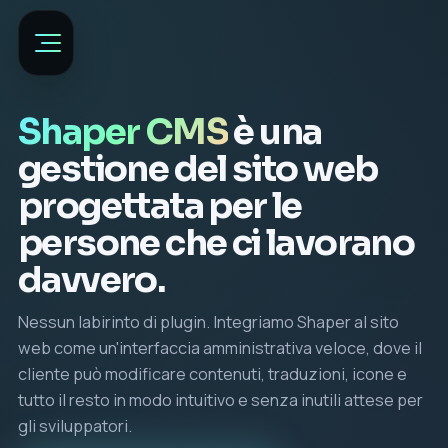
Shaper CMS
è una
gestione del sito web
progettata per le
persone che ci lavorano
davvero.
Nessun labirinto di plugin. Integriamo Shaper al sito
web come un'interfaccia amministrativa veloce, dove il
cliente può modificare contenuti, traduzioni, icone e
tutto il resto in modo intuitivo e senza inutili attese per
gli sviluppatori.