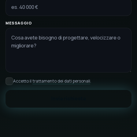
MESSAGGIO
Accetto il
trattamento dei dati personali
.
Invia richiesta