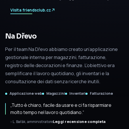
Visita friendsclub.cz
Na Dřevo
Per il team Na Dřevo abbiamo creato un’applicazione
gestionale interna per magazzini, fatturazione,
registro delle decorazioni e finanze. L’obiettivo era
semplificare il lavoro quotidiano, gli inventari e la
consultazione dei dati senza ricerche inutili.
Applicazione web
Magazzini
Inventari
Fatturazione
„Tutto è chiaro, facile da usare e ci fa risparmiare
molto tempo nel lavoro quotidiano.“
- L. Bařák, amministratore
Leggi recensione completa