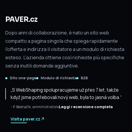
PAVER.cz
Dopo anni di collaborazione, è nato un sito web
compatto a pagina singola che spiega rapidamente
l'offerta e indirizza il visitatore a un modulo di richiesta
esteso. L'azienda ottiene così richieste più specifiche
senza inutili domande aggiuntive.
Sito one-page
Modulo di richiesta
B2B
„S WebShaping spolupracujeme už přes 7 let, takže
když jsme potřebovali nový web, byla to jasná volba.“
- P. Bednařík, amministratore
Leggi recensione completa
Visita paver.cz