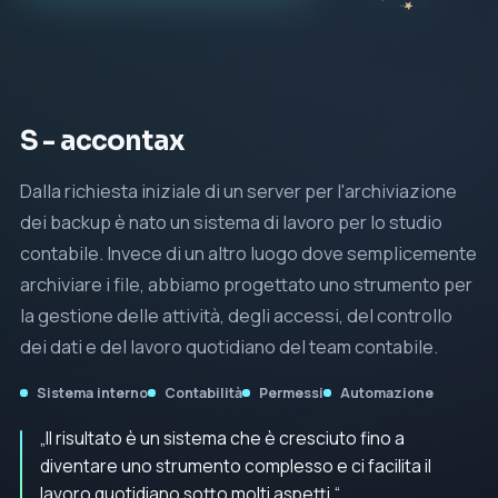
S - accontax
Dalla richiesta iniziale di un server per l'archiviazione
dei backup è nato un sistema di lavoro per lo studio
contabile. Invece di un altro luogo dove semplicemente
archiviare i file, abbiamo progettato uno strumento per
la gestione delle attività, degli accessi, del controllo
dei dati e del lavoro quotidiano del team contabile.
Sistema interno
Contabilità
Permessi
Automazione
„Il risultato è un sistema che è cresciuto fino a
diventare uno strumento complesso e ci facilita il
lavoro quotidiano sotto molti aspetti.“