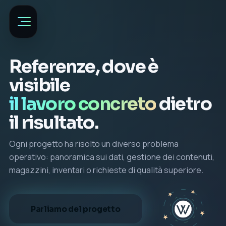
Referenze, dove è
visibile
il lavoro concreto
dietro
il risultato.
Ogni progetto ha risolto un diverso problema
operativo: panoramica sui dati, gestione dei contenuti,
magazzini, inventari o richieste di qualità superiore.
Parliamo del progetto