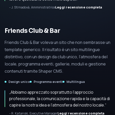
- J. Strnadová, Amministratrice
Leggi recensione completa
Friends Club & Bar
Friends Club & Bar voleva un sito che non sembrasse un
template generico. Il risultato è un sito multilingue
distintivo, con un design da club unico, l’atmosfera del
locale, programma eventi, gallerie, moduli e gestione
contenuti tramite
Shaper CMS
.
Design unico
Programma eventi
Multilingua
„Abbiamo apprezzato soprattutto l’approccio
professionale, la comunicazione rapida e la capacità di
capire la nostra idea e l’atmosfera del nostro locale.“
- R. Katanski, Executive Manager
Leggi recensione completa