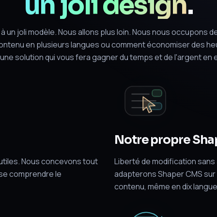
un joli design
.
à un joli modèle. Nous allons plus loin. Nous nous occupons 
ntenu en plusieurs langues ou comment économiser des heures
ne solution qui vous fera gagner du temps et de l'argent en e
Notre propre Sh
inutiles. Nous concevons tout
Liberté de modification sans
sse comprendre le
adapterons
Shaper CMS
sur 
contenu, même en dix langues 