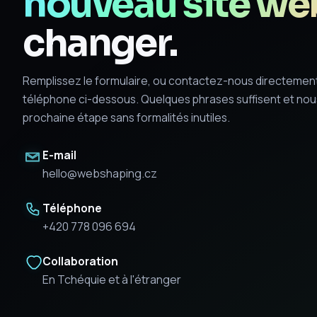
nouveau site we
changer.
Remplissez le formulaire, ou contactez-nous directement
téléphone ci-dessous. Quelques phrases suffisent et nou
prochaine étape sans formalités inutiles.
E-mail
hello@webshaping.cz
Téléphone
+420 778 096 694
Collaboration
En Tchéquie et à l'étranger