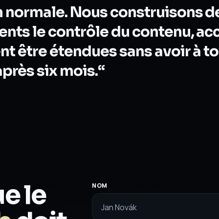
on normale. Nous construisons d
ents le contrôle du contenu, acc
ent être étendues sans avoir à t
rès six mois.“
e le
NOM