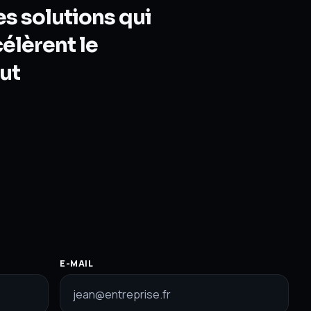
es solutions qui
élèrent le
out
E-MAIL