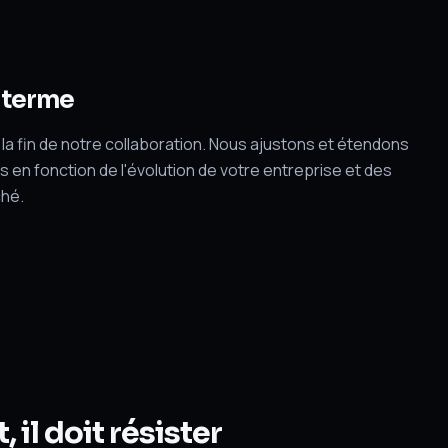
g terme
a fin de notre collaboration. Nous ajustons et étendons
 en fonction de l'évolution de votre entreprise et des
hé.
 il doit résister