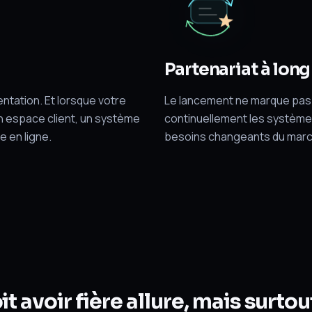
Partenariat à lon
tation. Et lorsque votre
Le lancement ne marque pas l
n espace client, un système
continuellement les systèmes
 en ligne.
besoins changeants du marc
t avoir fière allure, mais surtout,