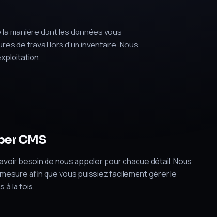
de la manière dont les données vous
 de travail lors d'un inventaire. Nous
xploitation.
aper CMS
 avoir besoin de nous appeler pour chaque détail. Nous
mesure afin que vous puissiez facilement gérer le
à la fois.