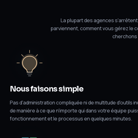
La plupart des agences s'arrêtent 
parviennent, comment vous gérez le co
cherchons u
Nous faisons simple
Pas d'administration compliquée ni de multitude d'outils 
de manière à ce que n'importe qui dans votre équipe pui
fonctionnement et le processus en quelques minutes.